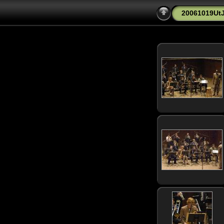
20061019Ut