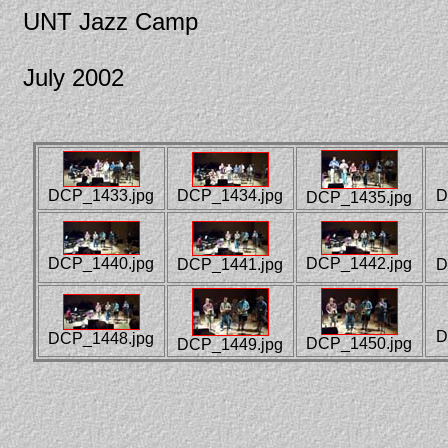
UNT Jazz Camp
July 2002
DCP_1433.jpg
DCP_1434.jpg
D
DCP_1435.jpg
DCP_1440.jpg
DCP_1442.jpg
DCP_1441.jpg
D
D
DCP_1448.jpg
DCP_1450.jpg
DCP_1449.jpg