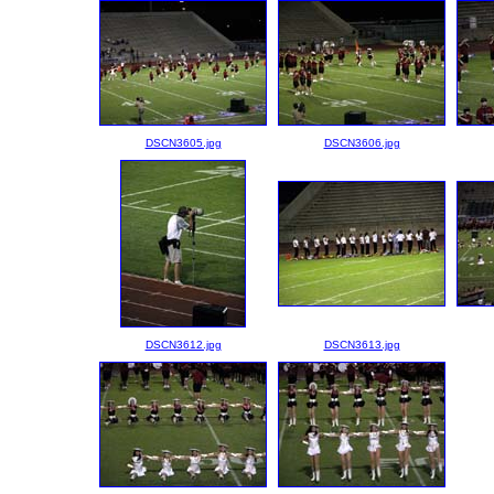
DSCN3605.jpg
DSCN3606.jpg
DSCN3612.jpg
DSCN3613.jpg