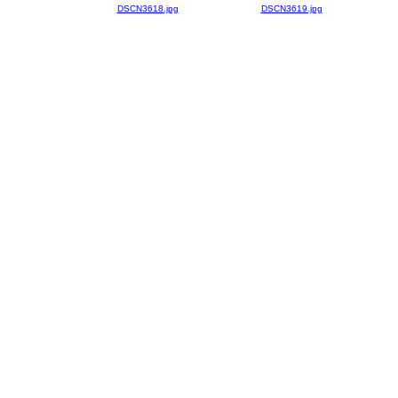
DSCN3618.jpg
DSCN3619.jpg