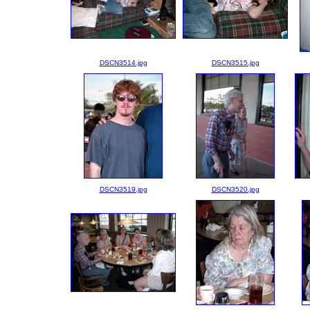
DSCN3514.jpg
DSCN3515.jpg
DSCN3519.jpg
DSCN3520.jpg