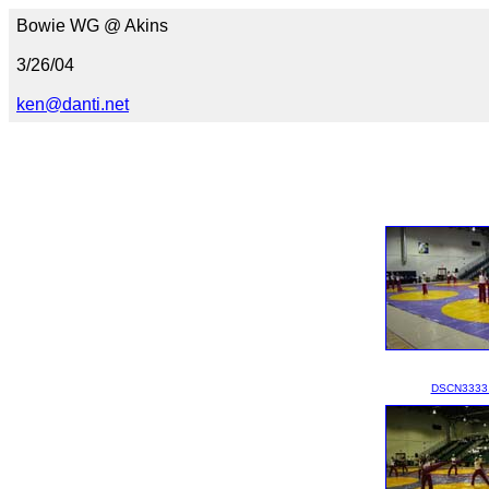
Bowie WG @ Akins
3/26/04
ken@danti.net
DSCN3333.